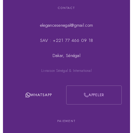
CONTACT
elegancesenegal@gmail.com
SAV : +221 77 466 09 18
Dakar, Sénégal
Livraison Sénégal & International
WHATSAPP
APPELER
PAIEMENT