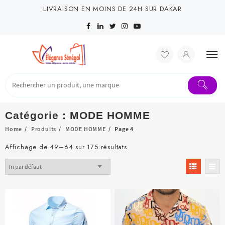
Skip
LIVRAISON EN MOINS DE 24H SUR DAKAR
to
content
Catégorie :
MODE HOMME
Home
Produits
MODE HOMME
Page 4
Affichage de 49–64 sur 175 résultats