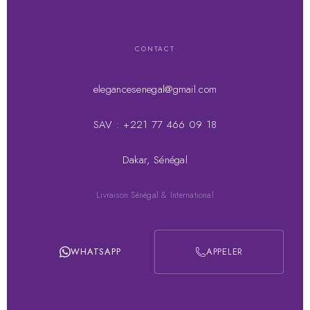
CONTACT
elegancesenegal@gmail.com
SAV : +221 77 466 09 18
Dakar, Sénégal
Livraison Sénégal & International
WHATSAPP
APPELER