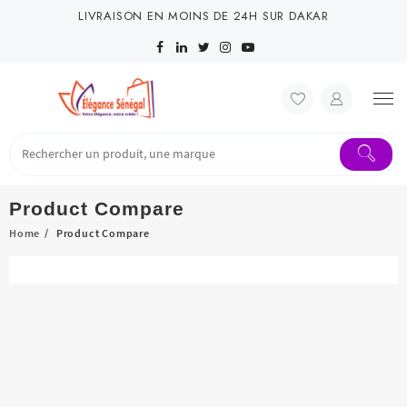
Skip
LIVRAISON EN MOINS DE 24H SUR DAKAR
to
content
Product Compare
Home
Product Compare