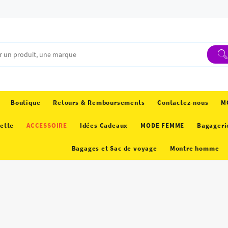
Boutique
Retours & Remboursements
Contactez-nous
M
ette
ACCESSOIRE
Idées Cadeaux
MODE FEMME
Bagageri
Bagages et Sac de voyage
Montre homme