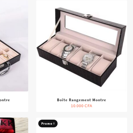
ontre
Boîte Rangement Montre
10.000
CFA
Promo !