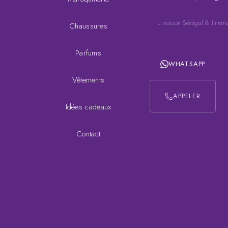
Livraison Sénégal & Intern
Chaussures
Parfums
WHATSAPP
Vêtements
APPELER
Idées cadeaux
Contact