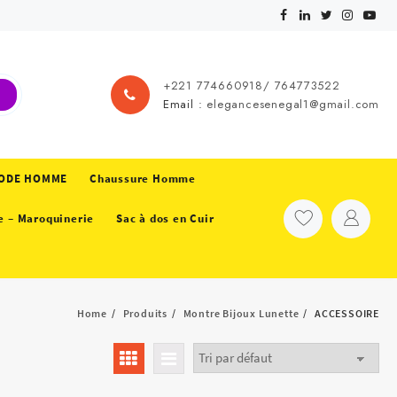
+221 774660918/ 764773522
Email :
elegancesenegal1@gmail.com
ODE HOMME
Chaussure Homme
e – Maroquinerie
Sac à dos en Cuir
Home
Produits
Montre Bijoux Lunette
ACCESSOIRE