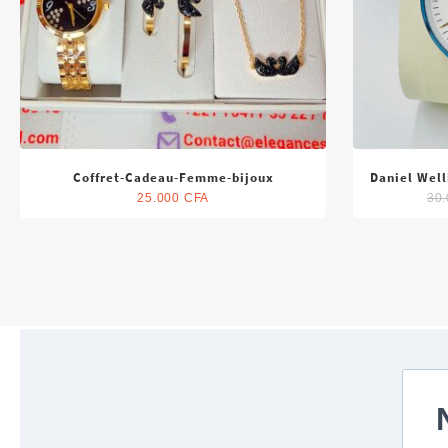
Coffret-Cadeau-Femme-bijoux
Daniel Wel
25.000
CFA
30