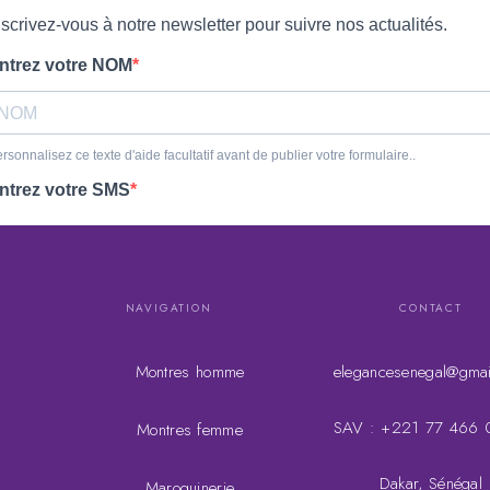
NAVIGATION
CONTACT
Montres homme
elegancesenegal@gmai
SAV : +221 77 466 
Montres femme
Dakar, Sénégal
Maroquinerie