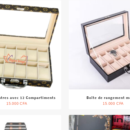
ntres avec 12 Compartiments
Boîte de rangement m
15.000
CFA
15.000
CFA