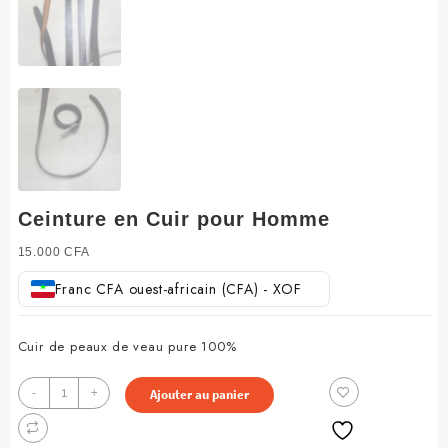
Ceinture en Cuir pour Homme
15.000
CFA
Franc CFA ouest-africain (CFA) - XOF
Cuir de peaux de veau pure 100%
quantité
-
+
Ajouter au panier
de
Ceinture