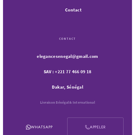
Contact
CONTACT
elegancesenegal@gmail.com
SAV : +221 77 466 09 18
Dakar, Sénégal
Livraison Sénégal & International
WHATSAPP
APPELER