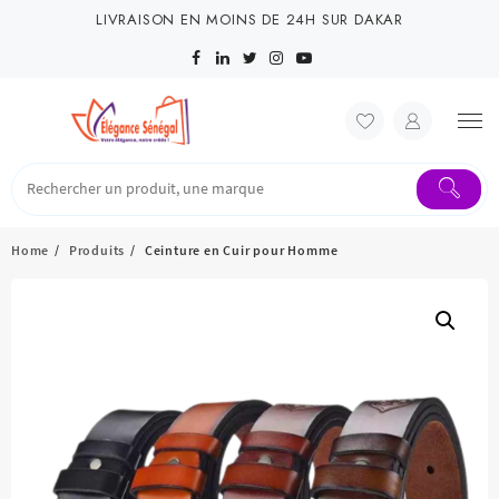
Skip
LIVRAISON EN MOINS DE 24H SUR DAKAR
to
content
Home
Produits
Ceinture en Cuir pour Homme