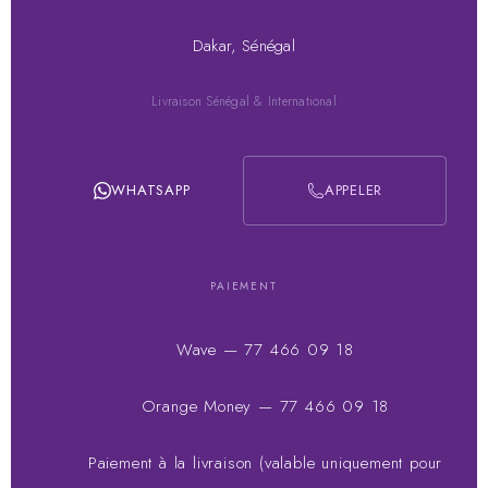
Dakar, Sénégal
Livraison Sénégal & International
WHATSAPP
APPELER
PAIEMENT
Wave — 77 466 09 18
Orange Money — 77 466 09 18
Paiement à la livraison (valable uniquement pour