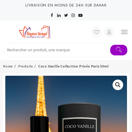
Skip
LIVRAISON EN MOINS DE 24H SUR DAKAR
to
content
Home
Produits
Coco Vanille Collection Privée Paris 50ml