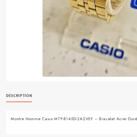
DESCRIPTION
Montre Homme Casio MTP-B145D-2A2VEF – Bracelet Acier Doré Aff