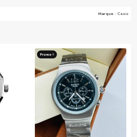
Marque :
Casio
Promo !