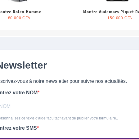
ontre Rolex Homme
Montre Audemars Piquet R
Automatique pour H
80.000
CFA
150.000
CFA