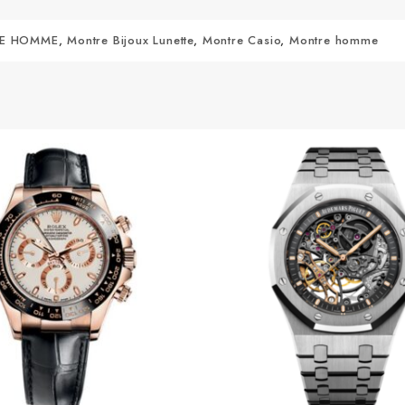
E HOMME
,
Montre Bijoux Lunette
,
Montre Casio
,
Montre homme