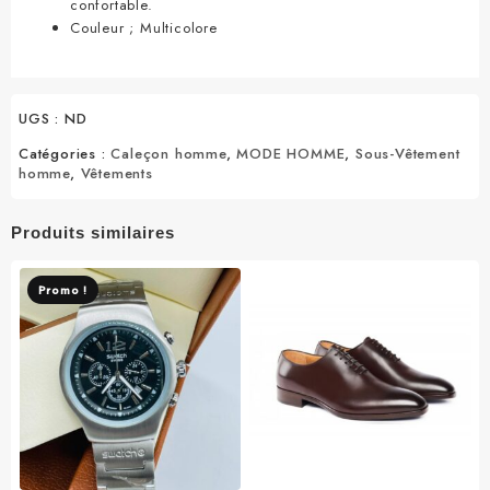
confortable.
Couleur ; Multicolore
UGS :
ND
Catégories :
Caleçon homme
,
MODE HOMME
,
Sous-Vêtement
homme
,
Vêtements
Produits similaires
Promo !