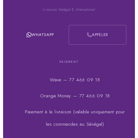
Livraison Sénégal & International
WHATSAPP
APPELER
PAIEMENT
Wave — 77 466 09 18
Orange Money — 77 466 09 18
Paiement à la livraison (valable uniquement pour
les commandes au Sénégal)