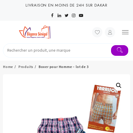
Skip
LIVRAISON EN MOINS DE 24H SUR DAKAR
to
content
Home
Produits
Boxer pour Homme – lot de 3