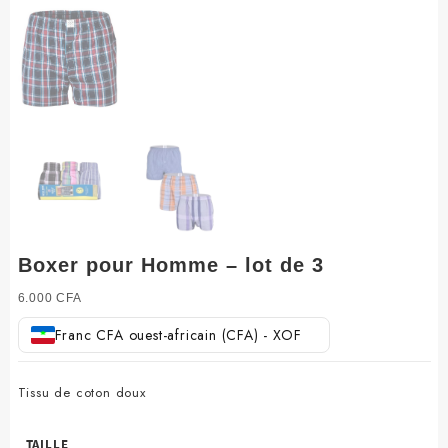
Boxer pour Homme – lot de 3
6.000
CFA
Franc CFA ouest-africain (CFA) - XOF
Tissu de coton doux
TAILLE