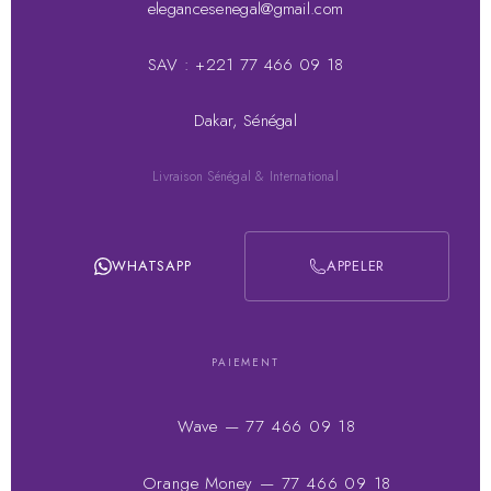
elegancesenegal@gmail.com
SAV : +221 77 466 09 18
Dakar, Sénégal
Livraison Sénégal & International
WHATSAPP
APPELER
PAIEMENT
Wave — 77 466 09 18
Orange Money — 77 466 09 18