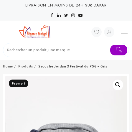
Skip
LIVRAISON EN MOINS DE 24H SUR DAKAR
to
content
Home
Produits
Sacoche Jordan X Festival du PSG – Gris
Promo !
Promo !