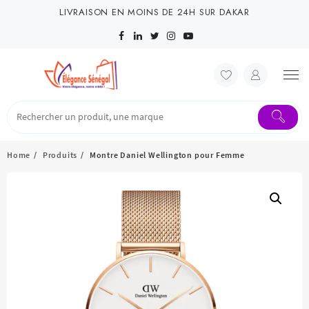
Skip
LIVRAISON EN MOINS DE 24H SUR DAKAR
to
content
Home
Produits
Montre Daniel Wellington pour Femme