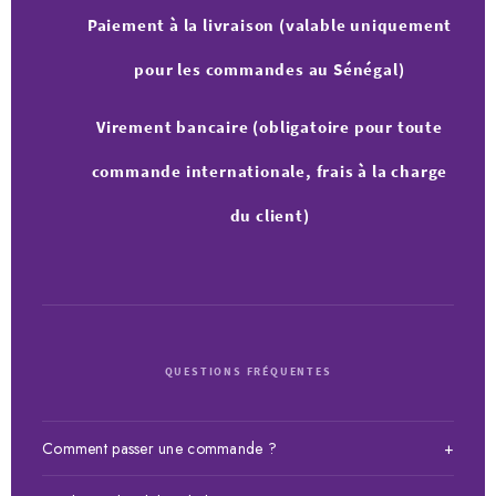
Paiement à la livraison (valable uniquement
pour les commandes au Sénégal)
Virement bancaire (obligatoire pour toute
commande internationale, frais à la charge
du client)
QUESTIONS FRÉQUENTES
Comment passer une commande ?
+
Choisissez votre article, ajoutez-le au panier puis