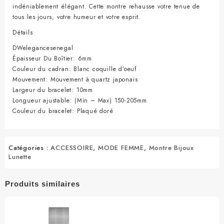
indéniablement élégant. Cette montre rehausse votre tenue de
tous les jours, votre humeur et votre esprit.
Détails
DWelegancesenegal
Épaisseur Du Boîtier: 6mm
Couleur du cadran: Blanc coquille d’oeuf
Mouvement: Mouvement à quartz japonais
Largeur du bracelet: 10mm
Longueur ajustable: (Min – Max) 150-205mm
Couleur du bracelet: Plaqué doré
Catégories :
ACCESSOIRE
,
MODE FEMME
,
Montre Bijoux
Lunette
Produits similaires