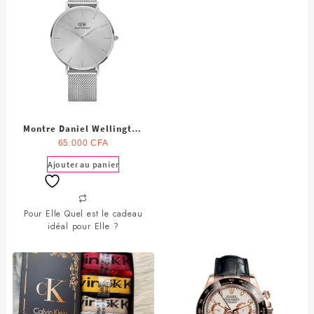
Montre Daniel Wellington
pour Femme
65.000
CFA
Ajouter au panier
Pour Elle Quel est le cadeau
idéal pour Elle ?