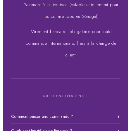
Paiement à la livraison (valable uniquement pour
les commandes au Sénégal)
Virement bancaire (obligatoire pour toute
commande internationale, frais à la charge du
client)
QUESTIONS FRÉQUENTES
Comment passer une commande ?
+
Choisissez votre article, ajoutez-le au panier puis validez
Quels sont les délais de livraison ?
+