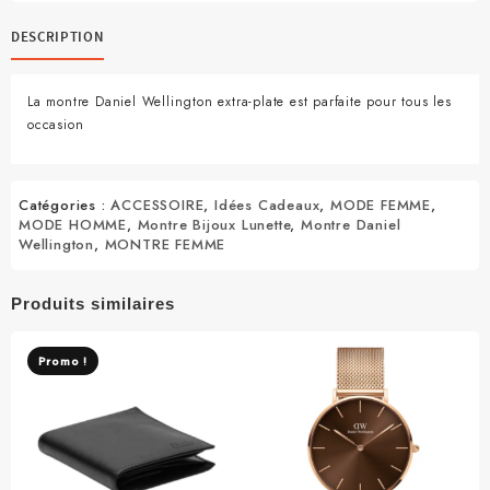
Wellington
Premium
DESCRIPTION
dakar
La montre Daniel Wellington extra-plate est parfaite pour tous les
occasion
Catégories :
ACCESSOIRE
,
Idées Cadeaux
,
MODE FEMME
,
MODE HOMME
,
Montre Bijoux Lunette
,
Montre Daniel
Wellington
,
MONTRE FEMME
Produits similaires
Promo !