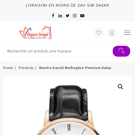
Skip
LIVRAISON EN MOINS DE 24H SUR DAKAR
to
content
Home
Produits
Montre Daniel Wellington Premium dakar