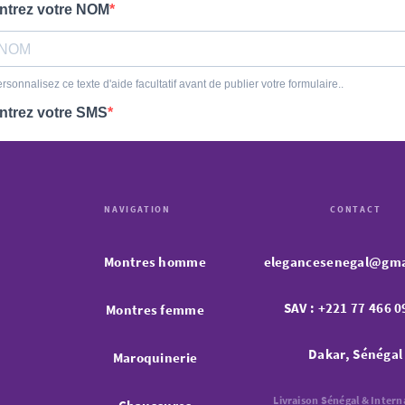
NAVIGATION
CONTACT
Montres homme
elegancesenegal@gma
SAV : +221 77 466 0
Montres femme
Dakar, Sénégal
Maroquinerie
Livraison Sénégal & Intern