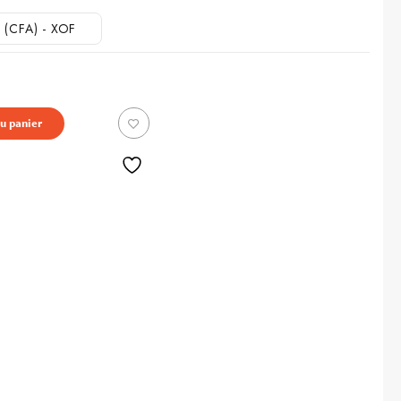
n (CFA) - XOF
au panier