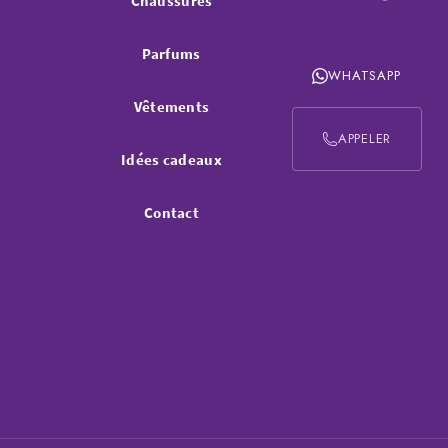
Chaussures
Parfums
WHATSAPP
Vêtements
APPELER
Idées cadeaux
Contact