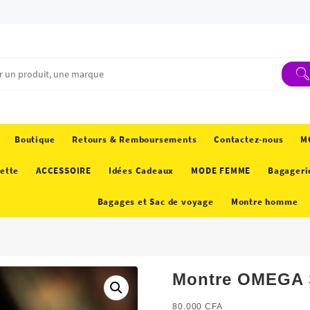
Boutique
Retours & Remboursements
Contactez-nous
M
ette
ACCESSOIRE
Idées Cadeaux
MODE FEMME
Bagageri
Bagages et Sac de voyage
Montre homme
Montre OMEGA 
80.000
CFA