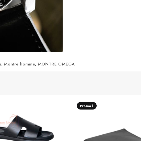
e
,
Montre homme
,
MONTRE OMEGA
Promo !