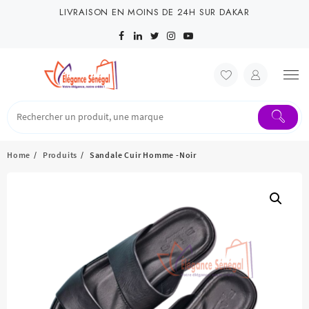
Skip
LIVRAISON EN MOINS DE 24H SUR DAKAR
to
content
Home
Produits
Sandale Cuir Homme -Noir