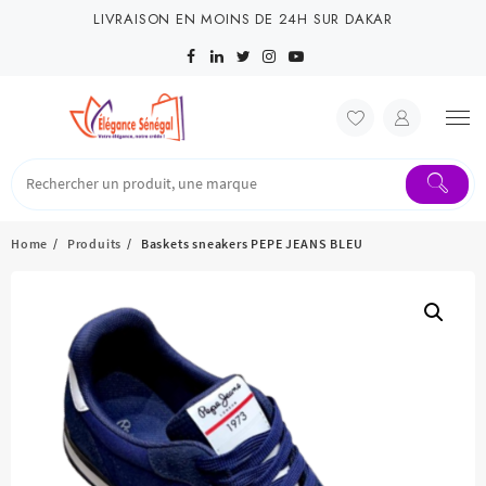
Skip
LIVRAISON EN MOINS DE 24H SUR DAKAR
to
content
Home
Produits
Baskets sneakers PEPE JEANS BLEU