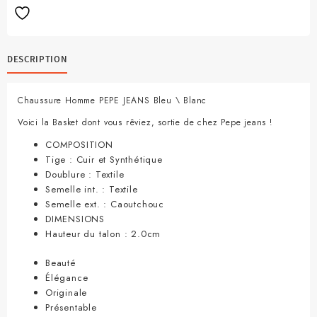
PEPE
JEANS
BLEU
DESCRIPTION
Chaussure Homme PEPE JEANS Bleu \ Blanc
Voici la Basket dont vous rêviez, sortie de chez Pepe jeans !
COMPOSITION
Tige : Cuir et Synthétique
Doublure : Textile
Semelle int. : Textile
Semelle ext. : Caoutchouc
DIMENSIONS
Hauteur du talon : 2.0cm
Beauté
Élégance
Originale
Présentable