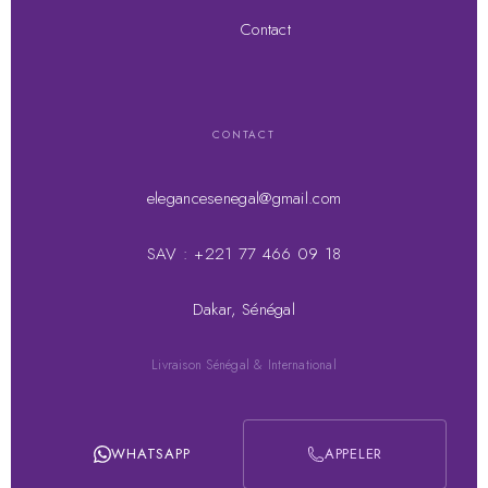
Contact
CONTACT
elegancesenegal@gmail.com
SAV : +221 77 466 09 18
Dakar, Sénégal
Livraison Sénégal & International
WHATSAPP
APPELER