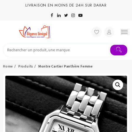
Skip
LIVRAISON EN MOINS DE 24H SUR DAKAR
to
content
Home
Produits
Montre Cartier Panthère Femme