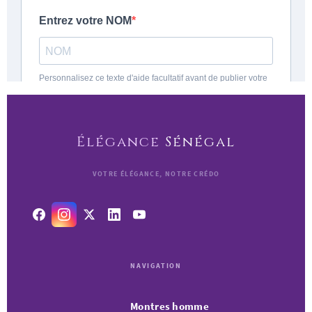
produit
Élégance
Sénégal
VOTRE ÉLÉGANCE, NOTRE CRÉDO
NAVIGATION
Montres homme