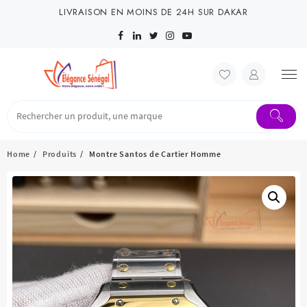
Skip
LIVRAISON EN MOINS DE 24H SUR DAKAR
to
content
Home
Produits
Montre Santos de Cartier Homme