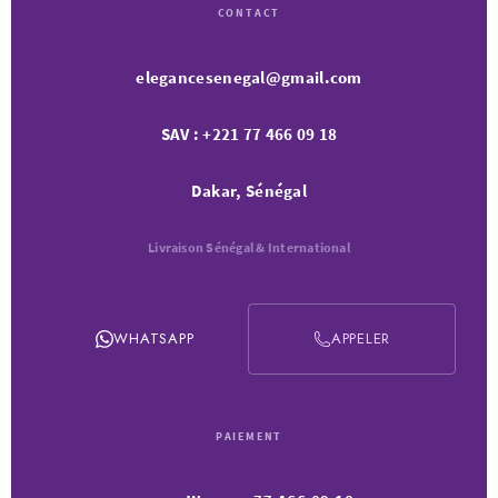
CONTACT
elegancesenegal@gmail.com
SAV : +221 77 466 09 18
Dakar, Sénégal
Livraison Sénégal & International
WHATSAPP
APPELER
PAIEMENT